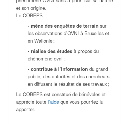
phénomène OVNI sans a priori sur sa nature
et son origine.
Le COBEPS :
- mène des enquêtes de terrain
sur
les observations d’OVNI à Bruxelles et
en Wallonie ;
- réalise des études
à propos du
phénomène ovni ;
- contribue à l’information
du grand
public, des autorités et des chercheurs
en diffusant le résultat de ses travaux ;
Le COBEPS est constitué de bénévoles et
apprécie toute
l’aide
que vous pourriez lui
apporter.