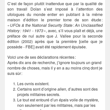
C’est de façon plutôt inattendue que par la qualité de
son travail Dolan s’est imposé à l’attention des
ufologues du monde entier en publiant à la même
maison d’édition le premier tome de son étude :
«
UFOs & the National Security State : An Unclassified
History : 1941 - 1973
», avec, s’il vous plaît et déjà, une
préface de nul autre que J. Vallee pour la seconde
édition (2002) après que la première [celle que je
possède - FBE] avait été rapidement épuisée.
Voici une de ses déclarations récentes :
Après dix ans de recherche, j’ignore toujours un grand
nombre de choses, mais il y en a au moins cinq dont je
suis sùr :
Les ovnis existent.
Certains sont d’origine
alien
, d’autres sont des
projets militaires secrets.
Le tout est entouré d’un épais voile de mystère,
non seulement par les militaires, mais par les