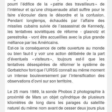
pourri l’édifice de la « patrie des travailleurs » de
l’intérieur et qu’une chiquenaude allait suffire pour le
faire s’écrouler dans le désordre et la confusion.
Pendant longtemps, échaudés par l’affaire des
missiles cubains suivie de l’assassinat de Kennedy,
les tentatives soviétiques de réforme - glasnotz et
perestroika - vont être accueillies avec la plus grande
méfiance par les Américains.
Est-ce la conséquence de cette ouverture au monde
ou bien faut-il y voir une action délibérée de la part
d’éventuels « visiteurs », toujours est-il que les
tentatives désespérées de réformer le système de
Gorbatchov font que l’URSS connaît au même moment
un intense bouleversement par l’intensification des
observations d’ovni sur son territoire.
Le 25 mars 1989, la sonde Phobos 2 photographie à
proximité de Mars un objet cylindrique de plusieurs
kilomètres de long dans les parages du satellite
naturel du même nom avant de cesser deux jours plus