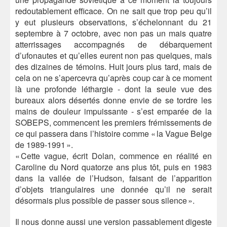
redoutablement efficace. On ne sait que trop peu qu’il
y eut plusieurs observations, s’échelonnant du 21
septembre à 7 octobre, avec non pas un mais quatre
atterrissages accompagnés de débarquement
d’ufonautes et qu’elles eurent non pas quelques, mais
des dizaines de témoins. Huit jours plus tard, mais de
cela on ne s’apercevra qu’après coup car à ce moment
là une profonde léthargie - dont la seule vue des
bureaux alors désertés donne envie de se tordre les
mains de douleur impuissante - s’est emparée de la
SOBEPS, commencent les premiers frémissements de
ce qui passera dans l’histoire comme « la Vague Belge
de 1989-1991 ».
« Cette vague, écrit Dolan, commence en réalité en
Caroline du Nord quatorze ans plus tôt, puis en 1983
dans la vallée de l’Hudson, faisant de l’apparition
d’objets triangulaires une donnée qu’il ne serait
désormais plus possible de passer sous silence ».
Il nous donne aussi une version passablement digeste