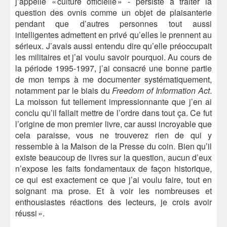
j’appelle « culture officielle » - persiste à traiter la
question des ovnis comme un objet de plaisanterie
pendant que d’autres personnes tout aussi
intelligentes admettent en privé qu’elles le prennent au
sérieux. J’avais aussi entendu dire qu’elle préoccupait
les militaires et j’ai voulu savoir pourquoi. Au cours de
la période 1995-1997, j’ai consacré une bonne partie
de mon temps à me documenter systématiquement,
notamment par le biais du
Freedom of Information Act
.
La moisson fut tellement impressionnante que j’en ai
conclu qu’il fallait mettre de l’ordre dans tout ça. Ce fut
l’origine de mon premier livre, car aussi incroyable que
cela paraisse, vous ne trouverez rien de qui y
ressemble à la Maison de la Presse du coin. Bien qu’il
existe beaucoup de livres sur la question, aucun d’eux
n’expose les faits fondamentaux de façon historique,
ce qui est exactement ce que j’ai voulu faire, tout en
soignant ma prose. Et à voir les nombreuses et
enthousiastes réactions des lecteurs, je crois avoir
réussi ».