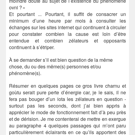
moindre doute au sujet de l’existence du phénomène
ovni ? »
Et pourtant ... Pourtant, il suffit de consacrer un
minimum d’une heure par mois à consulter les
échanges sur les sites internet qui continuent à circuler
pour constater combien la cause est loin d’être
entendue et combien zélateurs et opposants
continuent à s’étriper.
À se demander s’il est bien question de la même
chose, du ou des même(s) personnes et/ou
phénomène(s).
Résumer en quelques pages ce gros livre charnu et
goùtu serait pure perte d’énergie car, je le sais, il ne
fera pas bouger d’un iota les zélateurs en question -
surtout pas les seconds, dont j’ai bien appris à
apprécier le mode de fonctionnement fait d’à peu près
et de dérision. Je me contenterai de mettre en exergue
au paragraphe 4 quelques passages qui m’ont paru
particulièrement éclairants en ce qu’ils apportent des