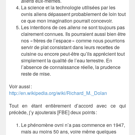
aliens
eux-mêmes.
La science et la technologie utilisées par les
ovnis aliens dépassent probablement de loin tout
ce que mon imagination pourrait concevoir.
Les intentions de ces
aliens
ne sont toujours pas
clairement connues. Ils pourraient aussi bien être
nos « frères de l’espace » comme nous pourrions
servir de plat consistant dans leurs recettes de
cuisine ou encore peut-être qu’ils apprécient tout
simplement la qualité de l’eau terrestre. En
l’absence de connaissance réelle, la prudence
reste de mise.
Voir aussi :
http://en.wikipedia.org/wiki/Richard_M._Dolan
Tout en étant entièrement d’accord avec ce qui
précède, j’y ajouterais [FBE] deux points :
Le phénomène ovni n’a pas commence en 1947,
mais au moins 50 ans, voire même quelques