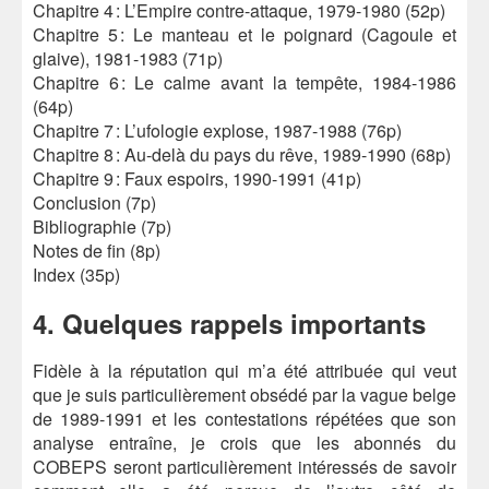
Chapitre 4 : L’Empire contre-attaque, 1979-1980 (52p)
Chapitre 5 : Le manteau et le poignard (Cagoule et
glaive), 1981-1983 (71p)
Chapitre 6 : Le calme avant la tempête, 1984-1986
(64p)
Chapitre 7 : L’ufologie explose, 1987-1988 (76p)
Chapitre 8 : Au-delà du pays du rêve, 1989-1990 (68p)
Chapitre 9 : Faux espoirs, 1990-1991 (41p)
Conclusion (7p)
Bibliographie (7p)
Notes de fin (8p)
Index (35p)
4. Quelques rappels importants
Fidèle à la réputation qui m’a été attribuée qui veut
que je suis particulièrement obsédé par la vague belge
de 1989-1991 et les contestations répétées que son
analyse entraîne, je crois que les abonnés du
COBEPS seront particulièrement intéressés de savoir