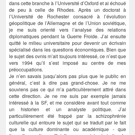
dans cette branche à l’Université d’Oxford et ai échoué
de peu à celle de Rhodes. Après un doctorat à
l’Université de Rochester consacré à l’évolution
géopolitique de l’Allemagne et de l’Union soviétique,
je me suis orienté vers l’analyse des relations
diplomatiques pendant la Guerre Froide. J’ai ensuite
quitté le milieu universitaire pour devenir un écrivain
spécialisé dans les questions économiques. Bien que
le sujet des ovnis m’ait toujours intéressé, ce n’est que
vers 1994 qu’il s’est imposé au centre de mes
préoccupations.
Je n’en savais jusqu’alors pas plus que le public en
général, c’est à dire pas grand-chose. Je ne me
souviens pas ce qui m’a particulièrement attiré dans
cette direction. Je ne me suis par exemple jamais
intéressé à la SF, et me considère avant tout comme
un historien et un analyste politique. J’ai
particulièrement été frappé par la schizophrénie
culturelle qui entoure le sujet qui se traduit par le fait
que la culture dominante ou académique - que