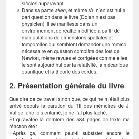
siècles auparavant.
Dans sa partie
alien
, et même s’il n’en est nulle
part question dans le livre (Dolan n’est pas
physicien), il se manifeste dans un
environnement de réalité modifiée à partir de
manipulations de dimensions spatiales et
temporelles qui semblent demander une remise
nécessaire en question complète des lois de
Newton, même revues et corrigées comme elles
le sont aujourd’hui par la relativité, la mécanique
quantique et la théorie des cordes.
2. Présentation générale du livre
Que dire de ce travail sinon que, ce qui ne m’était plus
arrivé depuis la parution du TII des mémoires de J.
Vallee, une fois entamé, je ne l’ai plus lâché.
Et qu’avalée la dernière des 584 pages de texte ma
réaction été :
« Après ça, comment peut-il subsister encore le