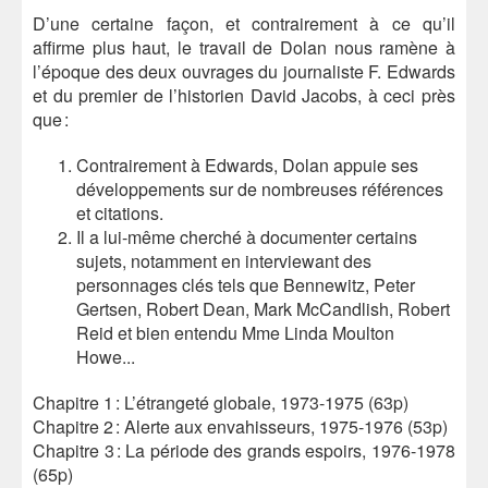
D’une certaine façon, et contrairement à ce qu’il
affirme plus haut, le travail de Dolan nous ramène à
l’époque des deux ouvrages du journaliste F. Edwards
et du premier de l’historien David Jacobs, à ceci près
que :
Contrairement à Edwards, Dolan appuie ses
développements sur de nombreuses références
et citations.
Il a lui-même cherché à documenter certains
sujets, notamment en interviewant des
personnages clés tels que Bennewitz, Peter
Gertsen, Robert Dean, Mark McCandlish, Robert
Reid et bien entendu Mme Linda Moulton
Howe...
Chapitre 1 : L’étrangeté globale, 1973-1975 (63p)
Chapitre 2 : Alerte aux envahisseurs, 1975-1976 (53p)
Chapitre 3 : La période des grands espoirs, 1976-1978
(65p)